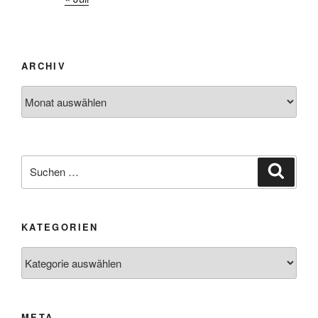
ARCHIV
Archiv
Suchen
Suche
nach:
KATEGORIEN
Kategorien
META