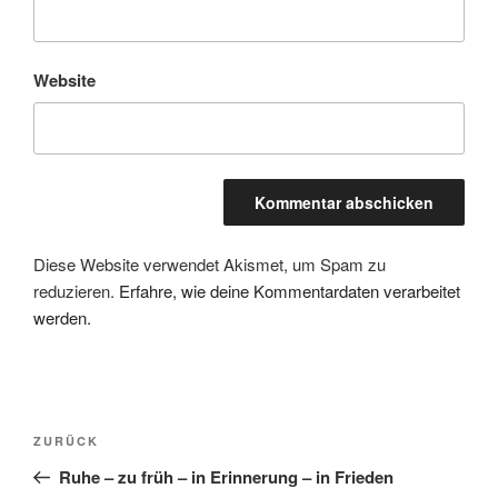
Website
Diese Website verwendet Akismet, um Spam zu
reduzieren.
Erfahre, wie deine Kommentardaten verarbeitet
werden.
Beitragsnavigation
Vorheriger
ZURÜCK
Beitrag
Ruhe – zu früh – in Erinnerung – in Frieden