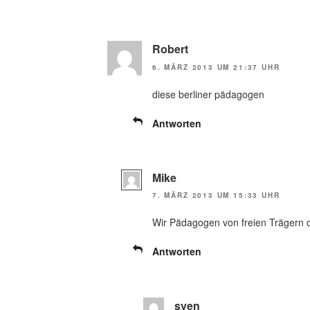
Robert
6. MÄRZ 2013 UM 21:37 UHR
diese berliner pädagogen
Antworten
Mike
7. MÄRZ 2013 UM 15:33 UHR
Wir Pädagogen von freien Trägern d
Antworten
sven