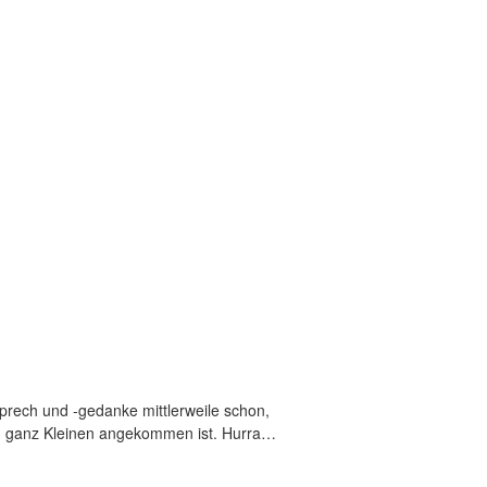
sprech und -gedanke mittlerweile schon,
en ganz Kleinen angekommen ist. Hurra…