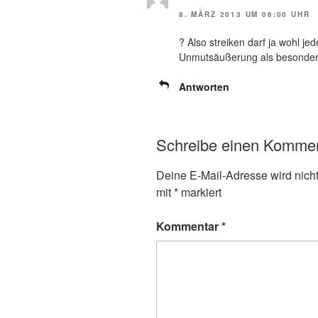
8. MÄRZ 2013 UM 06:00 UHR
? Also streiken darf ja wohl j
Unmutsäußerung als besonders 
Antworten
Schreibe einen Komme
Deine E-Mail-Adresse wird nicht 
mit
*
markiert
Kommentar
*