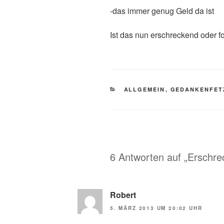
-das immer genug Geld da ist
Ist das nun erschreckend oder fo
KATEGORIEN
ALLGEMEIN
,
GEDANKENFET
6 Antworten auf „Erschrec
Robert
5. MÄRZ 2013 UM 20:02 UHR