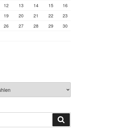
12
13
14
15
16
19
20
21
22
23
26
27
28
29
30
Suchen