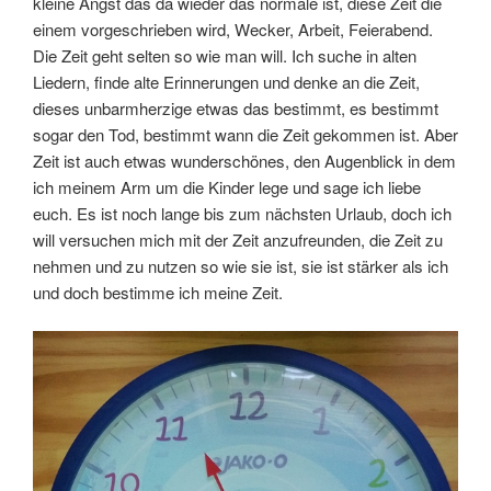
kleine Angst das da wieder das normale ist, diese Zeit die
einem vorgeschrieben wird, Wecker, Arbeit, Feierabend.
Die Zeit geht selten so wie man will. Ich suche in alten
Liedern, finde alte Erinnerungen und denke an die Zeit,
dieses unbarmherzige etwas das bestimmt, es bestimmt
sogar den Tod, bestimmt wann die Zeit gekommen ist. Aber
Zeit ist auch etwas wunderschönes, den Augenblick in dem
ich meinem Arm um die Kinder lege und sage ich liebe
euch. Es ist noch lange bis zum nächsten Urlaub, doch ich
will versuchen mich mit der Zeit anzufreunden, die Zeit zu
nehmen und zu nutzen so wie sie ist, sie ist stärker als ich
und doch bestimme ich meine Zeit.