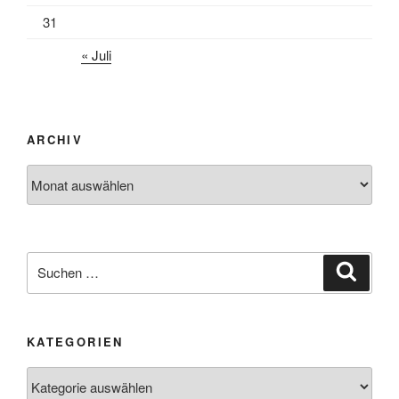
31
« Juli
ARCHIV
Archiv
Suchen
Suche
nach:
KATEGORIEN
Kategorien