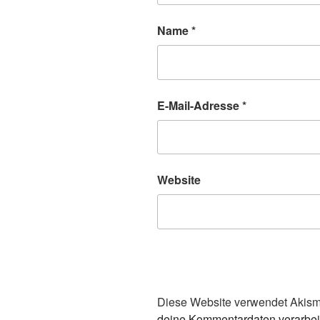
Name
*
E-Mail-Adresse
*
Website
Diese Website verwendet Akism
deine Kommentardaten verarbei