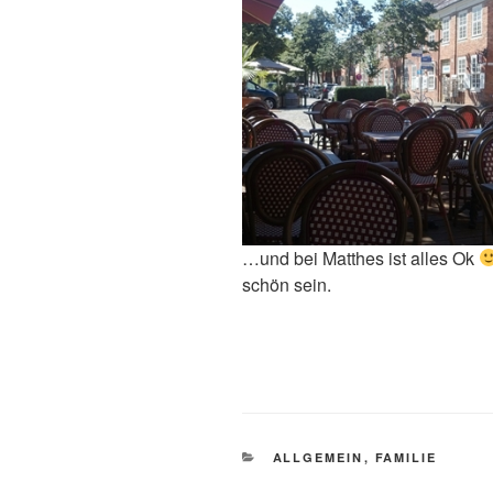
…und bei Matthes ist alles Ok
schön sein.
KATEGORIEN
ALLGEMEIN
,
FAMILIE