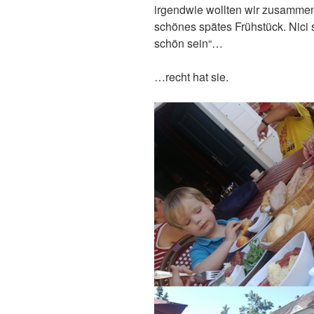
irgendwie wollten wir zusammen
schönes spätes Frühstück. Nic
schön sein“…
…recht hat sie.