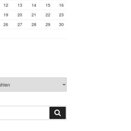
12
13
14
15
16
19
20
21
22
23
26
27
28
29
30
Suchen